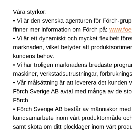
Våra styrkor:
• Vi är den svenska agenturen för Förch-gru
finner mer information om Förch på:
www.foe
• Vi är ett dynamiskt och mycket flexibelt fö
marknaden, vilket betyder att produktsortime
kundens behov.
• Vi har troligen marknadens bredaste progra
maskiner, verkstadsutrustningar, förbruknings-
• Vår målsättning är att leverera det kunden 
Förch Sverige AB avtal med många av de sto
Förch.
• Förch Sverige AB består av människor med 
kundsamarbete inom vårt produktområde och k
samt sköta om ditt plocklager inom vårt pro