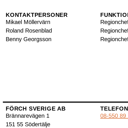
KONTAKTPERSONER
FUNKTIO
Mikael Möllervärn
Regionche
Roland Rosenblad
Regionchef
Benny Georgsson
Regionchef
FÖRCH SVERIGE AB
TELEFO
Brännarevägen 1
08-550 89
151 55 Södertälje