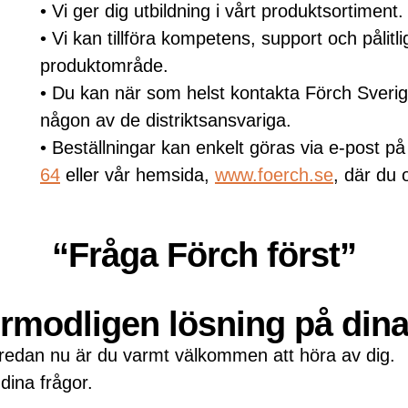
• Vi ger dig utbildning i vårt produktsortiment.
• Vi kan tillföra kompetens, support och pålitl
produktområde.
• Du kan när som helst kontakta Förch Sverige
någon av de distriktsansvariga.
• Beställningar kan enkelt göras via e-post p
64
eller vår hemsida,
www.foerch.se
, där du 
“Fråga Förch först”
förmodligen lösning på din
edan nu är du varmt välkommen att höra av dig.
 dina frågor.