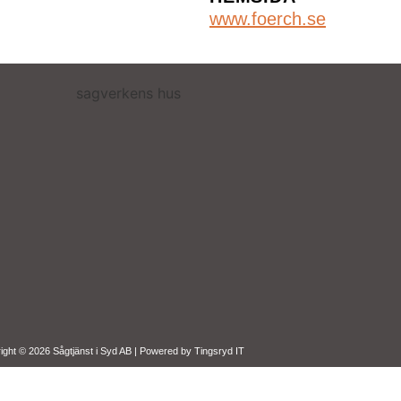
www.foerch.se
ight © 2026 Sågtjänst i Syd AB | Powered by
Tingsryd IT