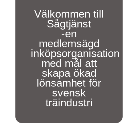
Välkommen till
Sågtjänst
-en
medlemsägd
inköpsorganisation
med mål att
skapa ökad
lönsamhet för
svensk
träindustri