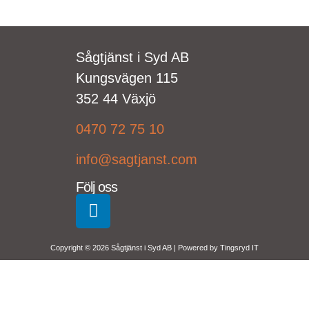
Sågtjänst i Syd AB
Kungsvägen 115
352 44 Växjö
0470 72 75 10
info@sagtjanst.com
Följ oss
Copyright © 2026 Sågtjänst i Syd AB | Powered by
Tingsryd IT