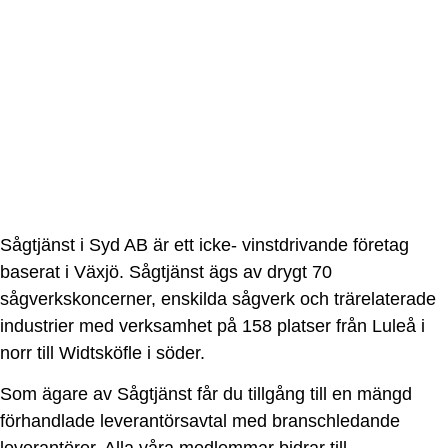
Sågtjänst i Syd AB är ett icke- vinstdrivande företag
baserat i Växjö. Sågtjänst ägs av drygt 70
sågverkskoncerner, enskilda sågverk och trärelaterade
industrier med verksamhet på 158 platser från Luleå i
norr till Widtsköfle i söder.
Som ägare av Sågtjänst får du tillgång till en mängd
förhandlade leverantörsavtal med branschledande