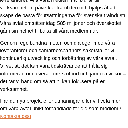
leverantörer. Alla våra medlemmar bidrar till
verksamheten, påverkar framtiden och hjälps åt att
skapa de bästa förutsättningarna för svenska träindustri.
Våra avtal omsätter idag 585 miljoner och överskottet
går i sin helhet tillbaka till våra medlemmar.
Genom regelbundna möten och dialoger med våra
leverantörer och samarbetspartners säkerställer vi
kontinuerlig utveckling och förbättring av våra avtal.
Vi vet att det kan vara tidskrävande att hålla sig
informerad om leverantörers utbud och jämföra villkor –
det tar vi hand om så att ni kan fokusera på er
verksamhet.
Har du nya projekt eller utmaningar eller vill veta mer
om våra avtal unikt förhandlade för dig som medlem?
Kontakta oss!