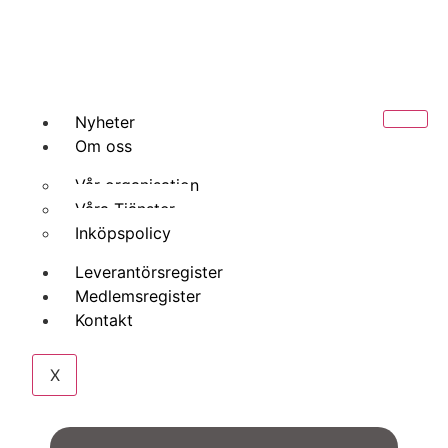
Nyheter
Om oss
Vår organisation
Våra Tjänster
Inköpspolicy
Leverantörsregister
Medlemsregister
Kontakt
X