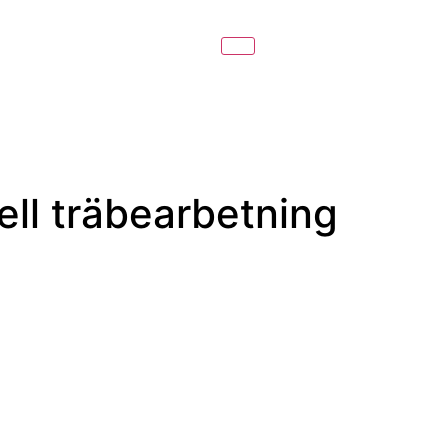
ell träbearbetning