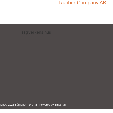
Rubber Company AB
ight © 2026 Sågtjänst i Syd AB | Powered by
Tingsryd IT