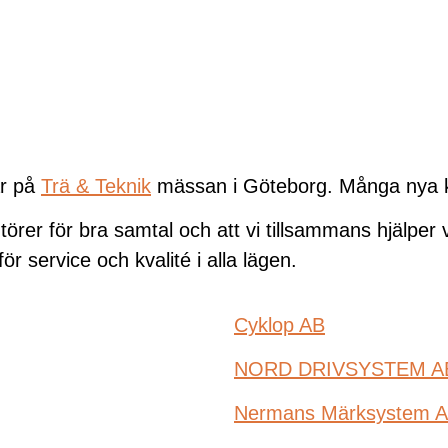
ar på
Trä & Teknik
mässan i Göteborg. Många nya kon
verantörer för bra samtal och att vi tillsammans hjälp
ör service och kvalité i alla lägen.
Cyklop AB
NORD DRIVSYSTEM A
Nermans Märksystem 