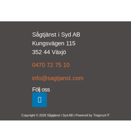
Sågtjänst i Syd AB
Kungsvägen 115
352 44 Växjö
0470 72 75 10
info@sagtjanst.com
Följ oss
Copyright © 2026 Sågtjänst i Syd AB | Powered by
Tingsryd IT