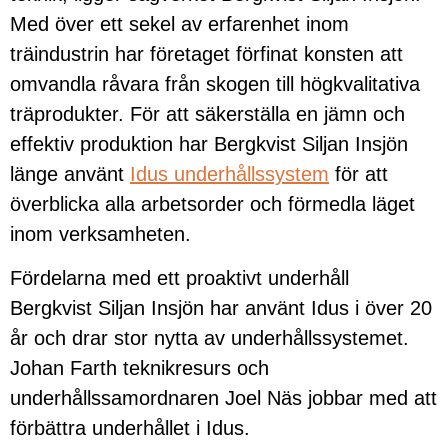
Med över ett sekel av erfarenhet inom
träindustrin har företaget förfinat konsten att
omvandla råvara från skogen till högkvalitativa
träprodukter. För att säkerställa en jämn och
effektiv produktion har Bergkvist Siljan Insjön
länge använt
Idus underhållssystem
för att
överblicka alla arbetsorder och förmedla läget
inom verksamheten.
Fördelarna med ett proaktivt underhåll
Bergkvist Siljan Insjön har använt Idus i över 20
år och drar stor nytta av underhållssystemet.
Johan Farth teknikresurs och
underhållssamordnaren Joel Näs jobbar med att
förbättra underhållet i Idus.