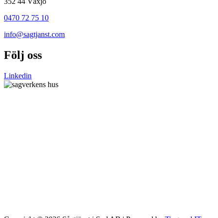
352 44 Växjö
0470 72 75 10
info@sagtjanst.com
Följ oss
Linkedin