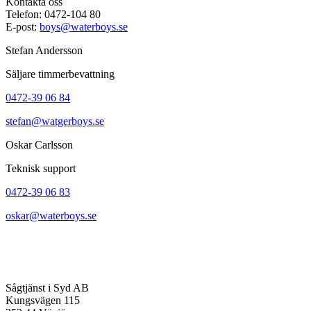
Kontakta oss
Telefon: 0472-104 80
E-post:
boys@waterboys.se
Stefan Andersson
Säljare timmerbevattning
0472-39 06 84
stefan@watgerboys.se
Oskar Carlsson
Teknisk support
0472-39 06 83
oskar@waterboys.se
Sågtjänst i Syd AB
Kungsvägen 115