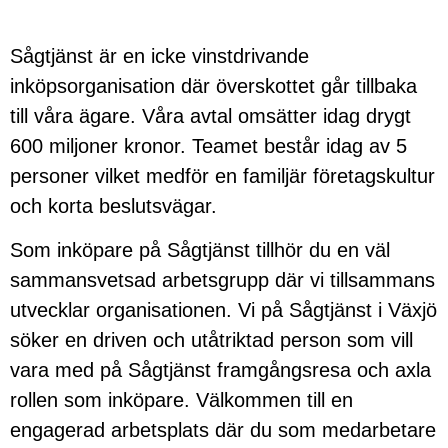
Sågtjänst är en icke vinstdrivande
inköpsorganisation där överskottet går tillbaka
till våra ägare. Våra avtal omsätter idag drygt
600 miljoner kronor. Teamet består idag av 5
personer vilket medför en familjär företagskultur
och korta beslutsvägar.
Som inköpare på Sågtjänst tillhör du en väl
sammansvetsad arbetsgrupp där vi tillsammans
utvecklar organisationen. Vi på Sågtjänst i Växjö
söker en driven och utåtriktad person som vill
vara med på Sågtjänst framgångsresa och axla
rollen som inköpare. Välkommen till en
engagerad arbetsplats där du som medarbetare