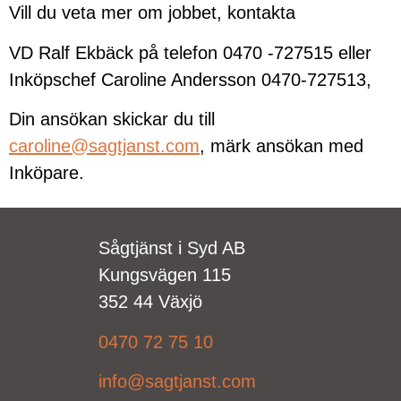
Vill du veta mer om jobbet, kontakta
VD Ralf Ekbäck på telefon 0470 -727515 eller
Inköpschef Caroline Andersson 0470-727513,
Din ansökan skickar du till
caroline@sagtjanst.com
, märk ansökan med
Inköpare.
Sågtjänst i Syd AB
Kungsvägen 115
352 44 Växjö
0470 72 75 10
info@sagtjanst.com