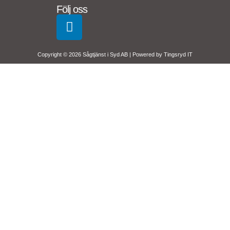
Följ oss
Copyright © 2026 Sågtjänst i Syd AB | Powered by
Tingsryd IT