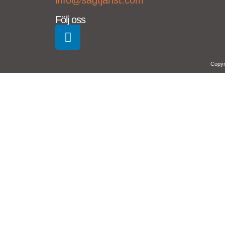
Följ oss
Copyr