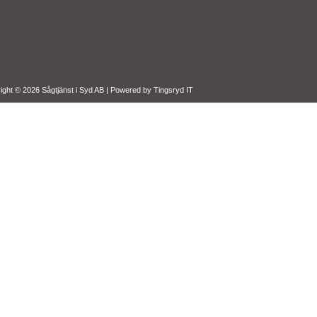
ight © 2026 Sågtjänst i Syd AB | Powered by
Tingsryd IT