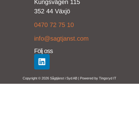
Kungsvägen 115
352 44 Växjö
0470 72 75 10
info@sagtjanst.com
Följ oss
Copyright © 2026 Sågtjänst i Syd AB | Powered by
Tingsryd IT