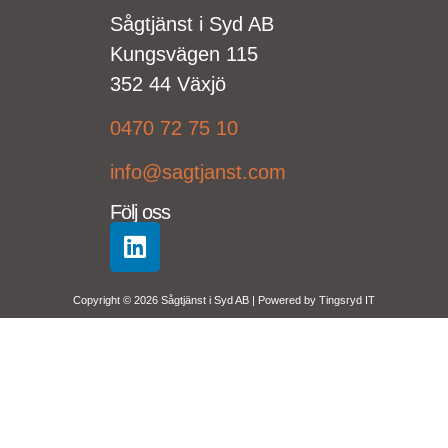
Sågtjänst i Syd AB
Kungsvägen 115
352 44 Växjö
0470 72 75 10
info@sagtjanst.com
Följ oss
Copyright © 2026 Sågtjänst i Syd AB | Powered by
Tingsryd IT